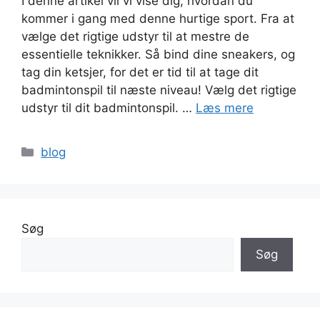
I denne artikel vil vi vise dig, hvordan du
kommer i gang med denne hurtige sport. Fra at
vælge det rigtige udstyr til at mestre de
essentielle teknikker. Så bind dine sneakers, og
tag din ketsjer, for det er tid til at tage dit
badmintonspil til næste niveau! Vælg det rigtige
udstyr til dit badmintonspil. …
Læs mere
Kategorier
blog
Søg
Søg