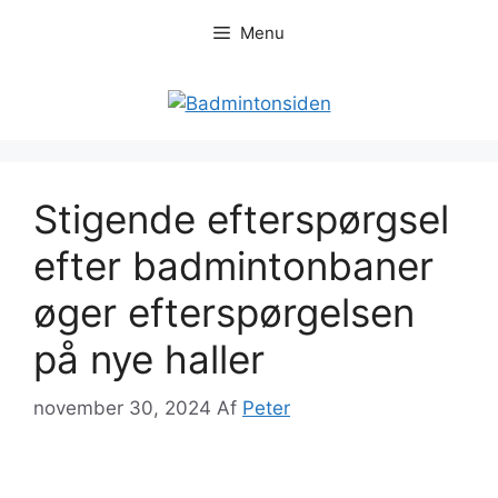
Hop
Menu
til
indhold
Stigende efterspørgsel
efter badmintonbaner
øger efterspørgelsen
på nye haller
november 30, 2024
Af
Peter