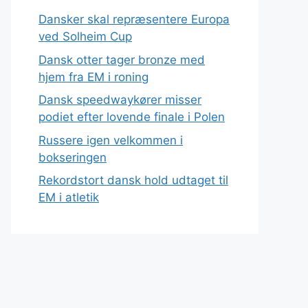
Dansker skal repræsentere Europa
ved Solheim Cup
Dansk otter tager bronze med
hjem fra EM i roning
Dansk speedwaykører misser
podiet efter lovende finale i Polen
Russere igen velkommen i
bokseringen
Rekordstort dansk hold udtaget til
EM i atletik