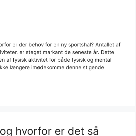
orfor er der behov for en ny sportshal? Antallet af
iviteter, er steget markant de seneste år. Dette
 af fysisk aktivitet for både fysisk og mental
n ikke længere imødekomme denne stigende
og hvorfor er det så