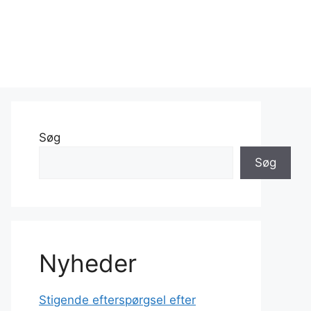
Søg
Søg
Nyheder
Stigende efterspørgsel efter