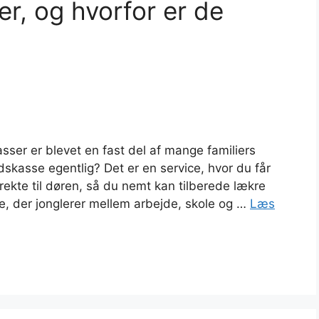
r, og hvorfor er de
asser er blevet en fast del af mange familiers
skasse egentlig? Det er en service, hvor du får
irekte til døren, så du nemt kan tilberede lækre
e, der jonglerer mellem arbejde, skole og …
Læs