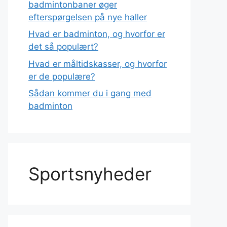
badmintonbaner øger
efterspørgelsen på nye haller
Hvad er badminton, og hvorfor er
det så populært?
Hvad er måltidskasser, og hvorfor
er de populære?
Sådan kommer du i gang med
badminton
Sportsnyheder