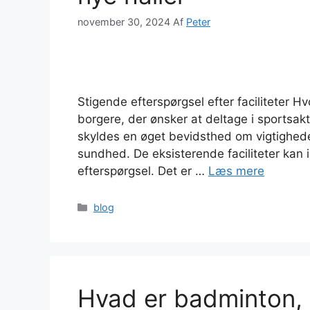
november 30, 2024
Af
Peter
Stigende efterspørgsel efter faciliteter Hv
borgere, der ønsker at deltage i sportsakt
skyldes en øget bevidsthed om vigtigheden
sundhed. De eksisterende faciliteter ka
efterspørgsel. Det er …
Læs mere
Kategorier
blog
Hvad er badminton, 