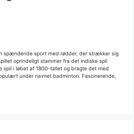
n spændende sport med rødder, der strækker sig
spillet oprindeligt stammer fra det indiske spil
 spil i løbet af 1800-tallet og bragte det med
v populært under navnet badminton. Fascinerende,