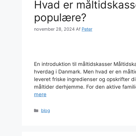
Hvad er måltidskasse
populære?
november 28, 2024
Af
Peter
En introduktion til måltidskasser Måltidsk
hverdag i Danmark. Men hvad er en måltid
leveret friske ingredienser og opskrifter d
måltider derhjemme. For den aktive famili
mere
Kategorier
blog